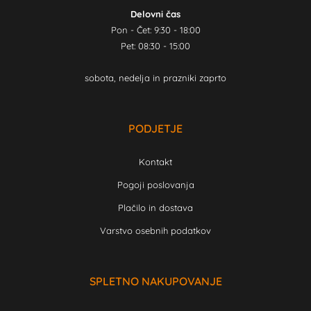
Delovni čas
Pon - Čet: 9:30 - 18:00
Pet: 08:30 - 15:00
sobota, nedelja in prazniki zaprto
PODJETJE
Kontakt
Pogoji poslovanja
Plačilo in dostava
Varstvo osebnih podatkov
SPLETNO NAKUPOVANJE