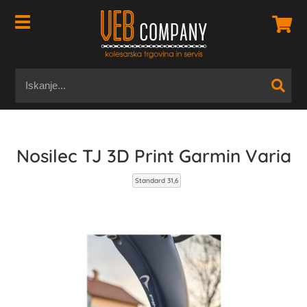
Nosilec TJ 3D Print Garmin Varia
Standard 31,6