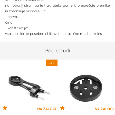
na notranji strani pa je trak lateks gume ki preprečuje premike
in zmanšuje vibracije luči
- barva:
črna
- konstrukcija:
vsak nosilec je posebno oblikovan za različne modele koles
Poglej tudi
-5%