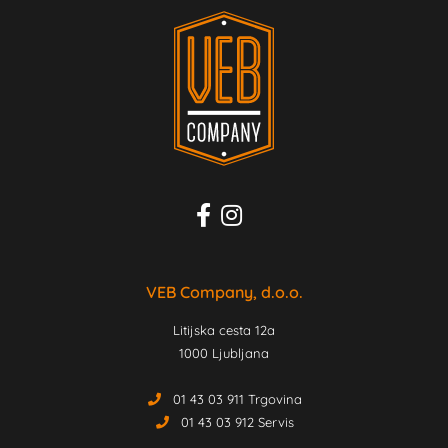
VEB Company, d.o.o.
Litijska cesta 12a
1000 Ljubljana
01 43 03 911 Trgovina
01 43 03 912 Servis