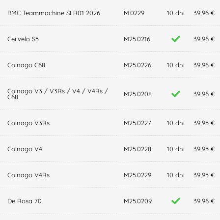
BMC Teammachine SLR01 2026
M.0229
10 dni
39,96 €
Cervelo S5
M25.0216
39,96 €
Colnago C68
M25.0226
10 dni
39,96 €
Colnago V3 / V3Rs / V4 / V4Rs /
M25.0208
39,96 €
C68
Colnago V3Rs
M25.0227
10 dni
39,95 €
Colnago V4
M25.0228
10 dni
39,95 €
Colnago V4Rs
M25.0229
10 dni
39,95 €
De Rosa 70
M25.0209
39,96 €