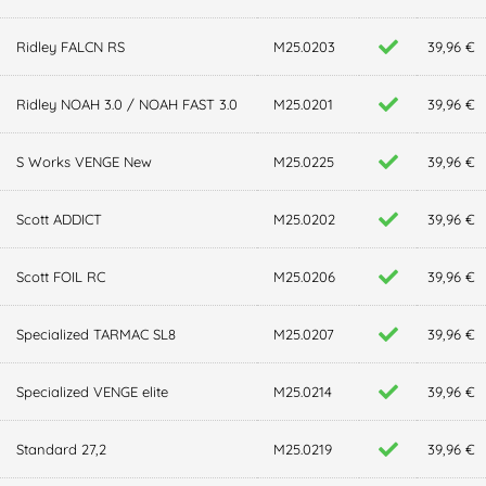
Ridley FALCN RS
M25.0203
39,96 €
Ridley NOAH 3.0 / NOAH FAST 3.0
M25.0201
39,96 €
S Works VENGE New
M25.0225
39,96 €
Scott ADDICT
M25.0202
39,96 €
Scott FOIL RC
M25.0206
39,96 €
Specialized TARMAC SL8
M25.0207
39,96 €
Specialized VENGE elite
M25.0214
39,96 €
Standard 27,2
M25.0219
39,96 €