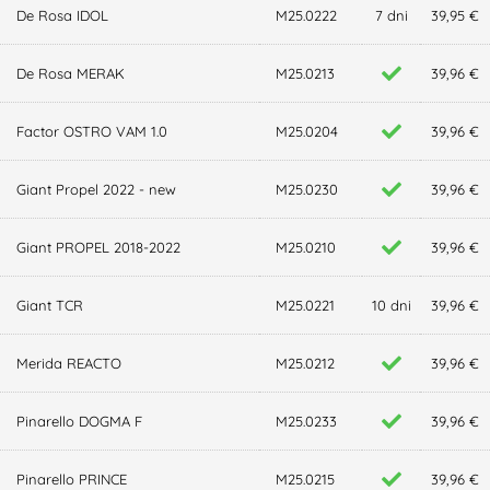
De Rosa IDOL
M25.0222
7 dni
39,95 €
De Rosa MERAK
M25.0213
39,96 €
Factor OSTRO VAM 1.0
M25.0204
39,96 €
Giant Propel 2022 - new
M25.0230
39,96 €
Giant PROPEL 2018-2022
M25.0210
39,96 €
Giant TCR
M25.0221
10 dni
39,96 €
Merida REACTO
M25.0212
39,96 €
Pinarello DOGMA F
M25.0233
39,96 €
Pinarello PRINCE
M25.0215
39,96 €