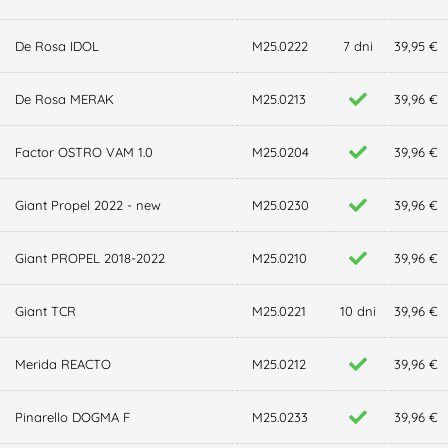
De Rosa IDOL
M25.0222
7 dni
39,95 €
De Rosa MERAK
M25.0213
39,96 €
Factor OSTRO VAM 1.0
M25.0204
39,96 €
Giant Propel 2022 - new
M25.0230
39,96 €
Giant PROPEL 2018-2022
M25.0210
39,96 €
Giant TCR
M25.0221
10 dni
39,96 €
Merida REACTO
M25.0212
39,96 €
Pinarello DOGMA F
M25.0233
39,96 €