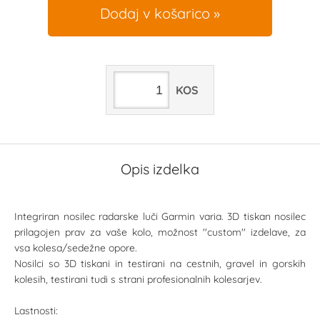
Dodaj v košarico
KOS
Opis izdelka
Integriran nosilec radarske luči Garmin varia. 3D tiskan nosilec
prilagojen prav za vaše kolo, možnost ''custom'' izdelave, za
vsa kolesa/sedežne opore.
Nosilci so 3D tiskani in testirani na cestnih, gravel in gorskih
kolesih, testirani tudi s strani profesionalnih kolesarjev.
Lastnosti: