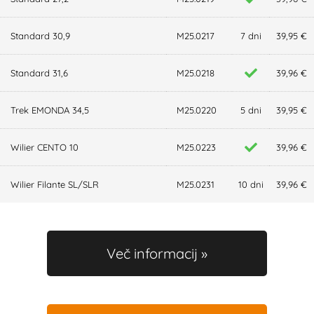
Standard 30,9
M25.0217
7 dni
39,95 €
Standard 31,6
M25.0218
39,96 €
Trek EMONDA 34,5
M25.0220
5 dni
39,95 €
Wilier CENTO 10
M25.0223
39,96 €
Wilier Filante SL/SLR
M25.0231
10 dni
39,96 €
Več informacij