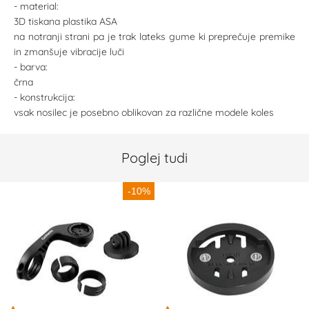
- material:
3D tiskana plastika ASA
na notranji strani pa je trak lateks gume ki preprečuje premike
in zmanšuje vibracije luči
- barva:
črna
- konstrukcija:
vsak nosilec je posebno oblikovan za različne modele koles
Poglej tudi
-10%