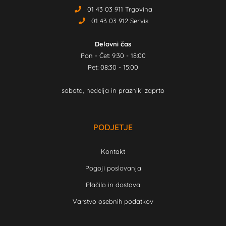
01 43 03 911 Trgovina
01 43 03 912 Servis
Delovni čas
Pon - Čet: 9:30 - 18:00
Pet: 08:30 - 15:00
sobota, nedelja in prazniki zaprto
PODJETJE
Kontakt
Pogoji poslovanja
Plačilo in dostava
Varstvo osebnih podatkov