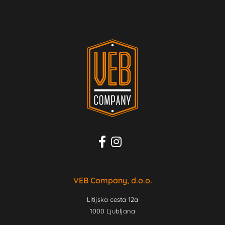
VEB Company, d.o.o.
Litijska cesta 12a
1000 Ljubljana