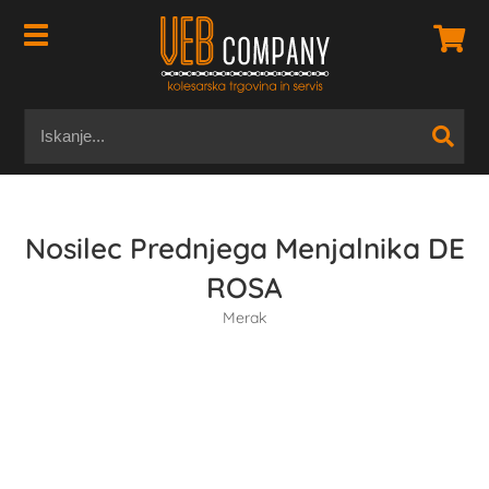
Nosilec Prednjega Menjalnika DE
ROSA
Merak