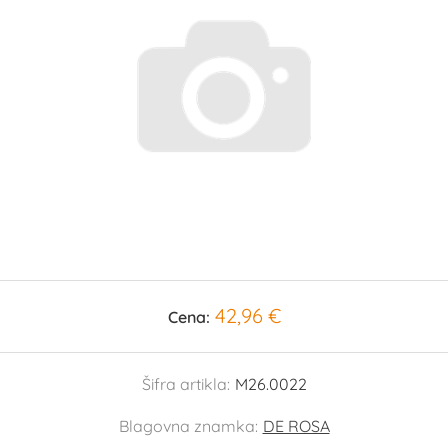
42,96 €
Cena:
Šifra artikla:
M26.0022
Blagovna znamka:
DE ROSA