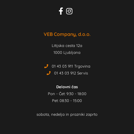
VEB Company, d.o.o.
Litijska cesta 12a
1000 Ljubljana
01 43 03 911 Trgovina
01 43 03 912 Servis
Delovni čas
Pon - Čet: 9:30 - 18:00
Pet: 08:30 - 15:00
sobota, nedelja in prazniki zaprto