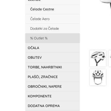
Čelade Cestne
Čelade Aero
Dodatki za Čelade
Outlet
OČALA
OBUTEV
TORBE, NAHRBTNIKI
PLAŠČI, ZRAČNICE
OBROČNIKI, NAPERE
KOMPONENTE
DODATNA OPREMA