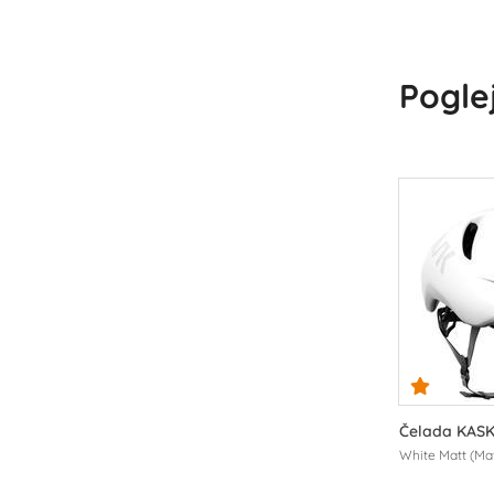
Poglej
Čelada KASK
White Matt (Ma