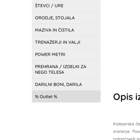
ŠTEVCI / URE
ORODJE, STOJALA
MAZIVA IN ČISTILA
TRENAŽERJI IN VALJI
POWER METRI
PREHRANA / IZDELKI ZA
NEGO TELESA
DARILNI BONI, DARILA
Opis 
Outlet
Kolesarska če
zračenje. Po
natančnejši s