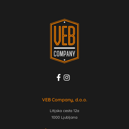
VEB Company, d.o.o.
Litijska cesta 12a
1000 Ljubljana