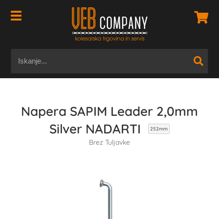
Napera SAPIM Leader 2,0mm
Silver NADARTI
252mm
Brez Tuljavke