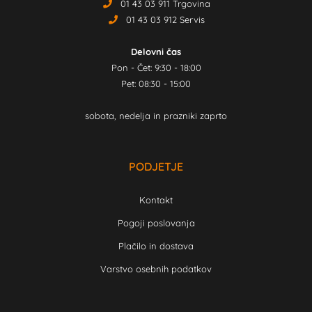
01 43 03 911 Trgovina
01 43 03 912 Servis
Delovni čas
Pon - Čet: 9:30 - 18:00
Pet: 08:30 - 15:00
sobota, nedelja in prazniki zaprto
PODJETJE
Kontakt
Pogoji poslovanja
Plačilo in dostava
Varstvo osebnih podatkov