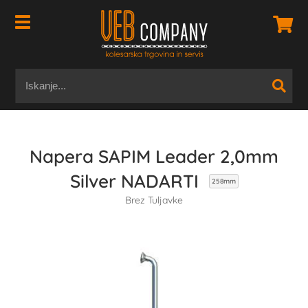
Napera SAPIM Leader 2,0mm
Silver NADARTI
258mm
Brez Tuljavke