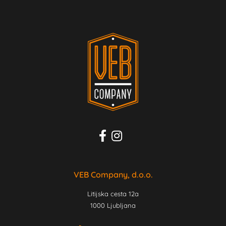
VEB Company, d.o.o.
Litijska cesta 12a
1000 Ljubljana