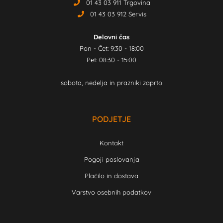
01 43 03 911 Trgovina
01 43 03 912 Servis
Delovni čas
Pon - Čet: 9:30 - 18:00
Pet: 08:30 - 15:00
sobota, nedelja in prazniki zaprto
PODJETJE
Kontakt
Pogoji poslovanja
Plačilo in dostava
Varstvo osebnih podatkov