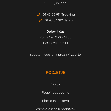
1000 Ljubljana
01 43 03 911 Trgovina
01 43 03 912 Servis
Delovni čas
Pon - Čet: 9:30 - 18:00
Pet: 08:30 - 15:00
sobota, nedelja in prazniki zaprto
PODJETJE
Kontakt
Pogoji poslovanja
Plačilo in dostava
Varstvo osebnih podatkov