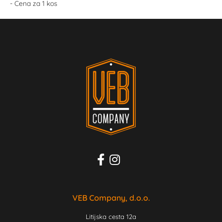
- Cena za 1 kos
VEB Company, d.o.o.
Litijska cesta 12a