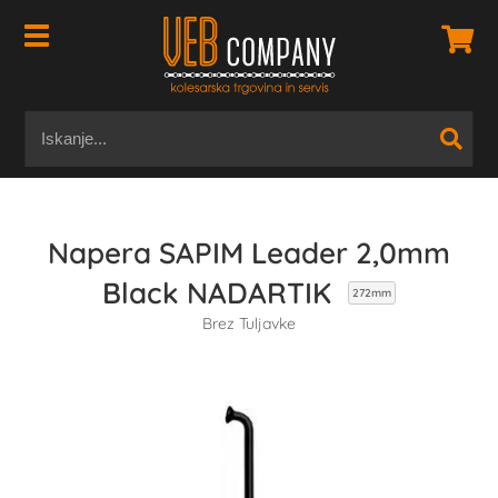
Napera SAPIM Leader 2,0mm
Black NADARTIK
272mm
Brez Tuljavke