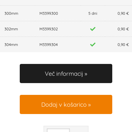
300mm
M3399.300
5 dni
0,90 €
302mm
M3399.302
0,90 €
304mm
M3399.304
0,90 €
Več informacij
Dodaj v košarico