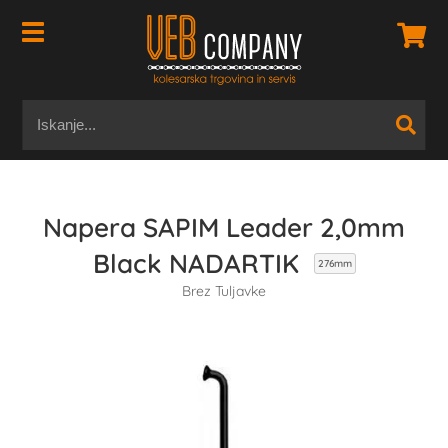
Napera SAPIM Leader 2,0mm
Black NADARTIK
276mm
Brez Tuljavke