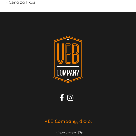
- Cena za 1 kos
VEB Company, d.o.o.
Litijska cesta 12a