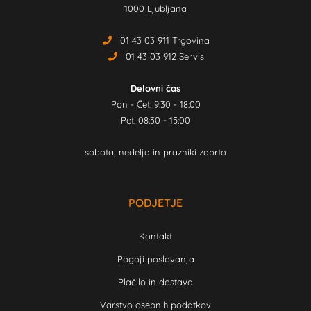
1000 Ljubljana
01 43 03 911 Trgovina
01 43 03 912 Servis
Delovni čas
Pon - Čet: 9:30 - 18:00
Pet: 08:30 - 15:00
sobota, nedelja in prazniki zaprto
PODJETJE
Kontakt
Pogoji poslovanja
Plačilo in dostava
Varstvo osebnih podatkov