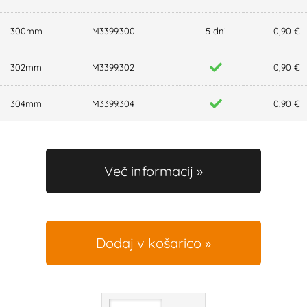
300mm
M3399.300
5 dni
0,90 €
302mm
M3399.302
0,90 €
304mm
M3399.304
0,90 €
Več informacij
Dodaj v košarico