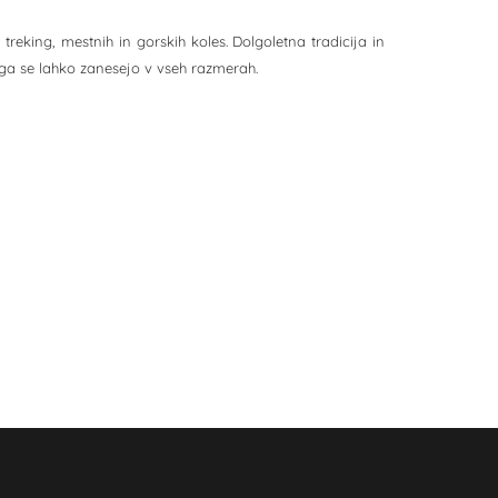
king, mestnih in gorskih koles. Dolgoletna tradicija in
rega se lahko zanesejo v vseh razmerah.