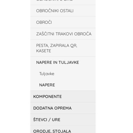
OBROČNIKI OSTALI
OBROČI
ZAŠČITNI TRAKOVI OBROČA
PESTA, ZAPIRALA QR,
KASETE
NAPERE IN TULJAVKE
Tuljavke
NAPERE
KOMPONENTE
DODATNA OPREMA
ŠTEVCI / URE
ORODJE, STOJALA