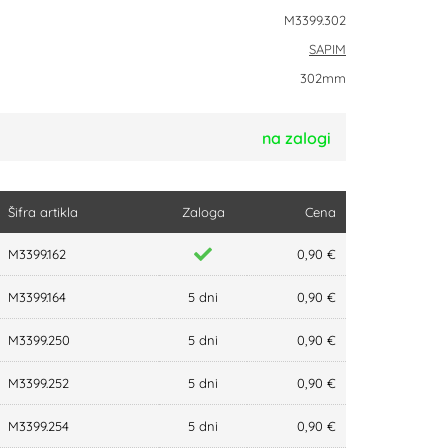
M3399.302
SAPIM
302mm
na zalogi
Šifra artikla
Zaloga
Cena
M3399.162
0,90 €
M3399.164
5 dni
0,90 €
M3399.250
5 dni
0,90 €
M3399.252
5 dni
0,90 €
M3399.254
5 dni
0,90 €