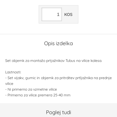
KOS
Opis izdelka
Set objemk za montažo prtjažnikov Tubus na vilice kolesa.
Lastnosti:
- Set vijakv, gumic in objemk za pritrditev prtljažnika na prednje
vilice
- Ni primerno za vzmetne vilice
- Primerno za vilice premera 25-40 mm
Poglej tudi