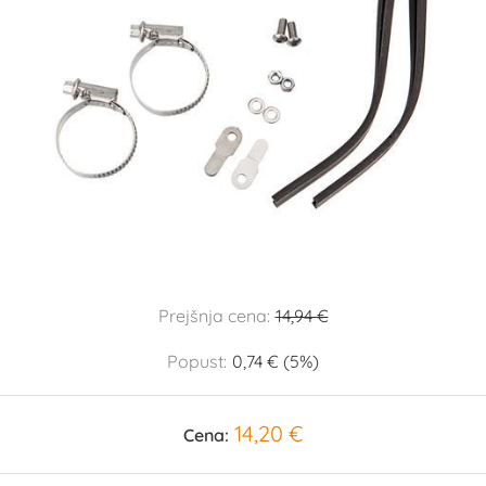
Prejšnja cena:
14,94 €
Popust:
0,74 € (5%)
14,20 €
Cena: