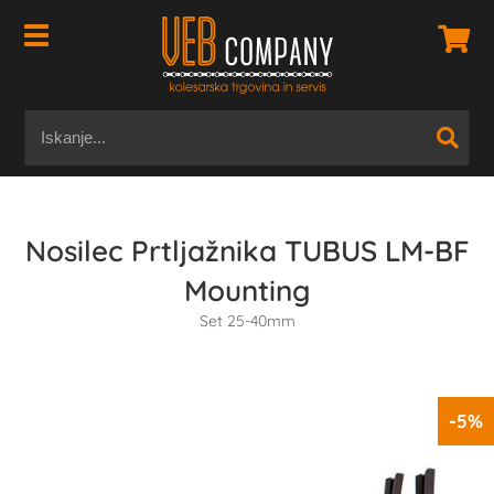
Nosilec Prtljažnika TUBUS LM-BF
Mounting
Set 25-40mm
-5%