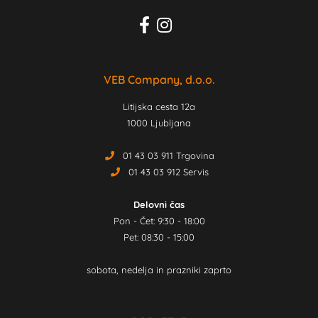
VEB Company, d.o.o.
Litijska cesta 12a
1000 Ljubljana
01 43 03 911 Trgovina
01 43 03 912 Servis
Delovni čas
Pon - Čet: 9:30 - 18:00
Pet: 08:30 - 15:00
sobota, nedelja in prazniki zaprto