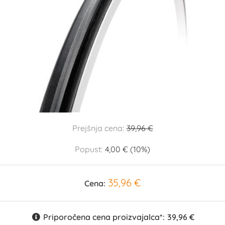
Prejšnja cena:
39,96 €
Popust:
4,00 € (10%)
35,96 €
Cena:
Priporočena cena proizvajalca*:
39,96 €