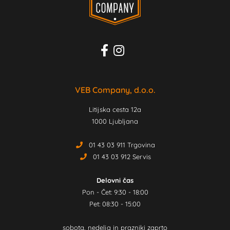
VEB Company, d.o.o.
Litijska cesta 12a
1000 Ljubljana
01 43 03 911 Trgovina
01 43 03 912 Servis
Delovni čas
Pon - Čet: 9:30 - 18:00
Pet: 08:30 - 15:00
sobota, nedelja in prazniki zaprto