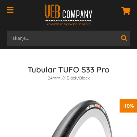
Tubular TUFO S33 Pro
24mm // Black/Black
-10%