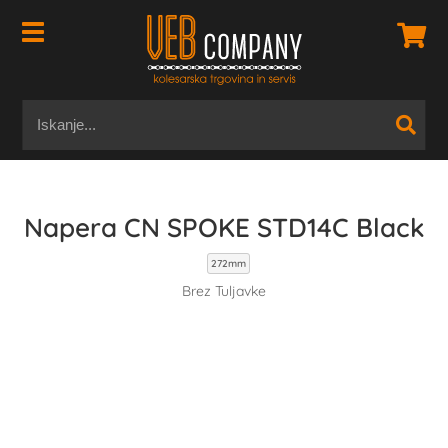
Napera CN SPOKE STD14C Black
272mm
Brez Tuljavke