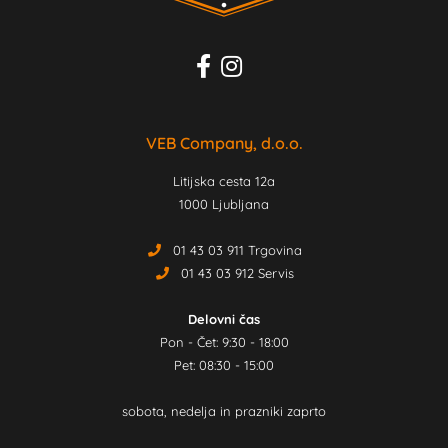
VEB Company, d.o.o.
Litijska cesta 12a
1000 Ljubljana
01 43 03 911 Trgovina
01 43 03 912 Servis
Delovni čas
Pon - Čet: 9:30 - 18:00
Pet: 08:30 - 15:00
sobota, nedelja in prazniki zaprto