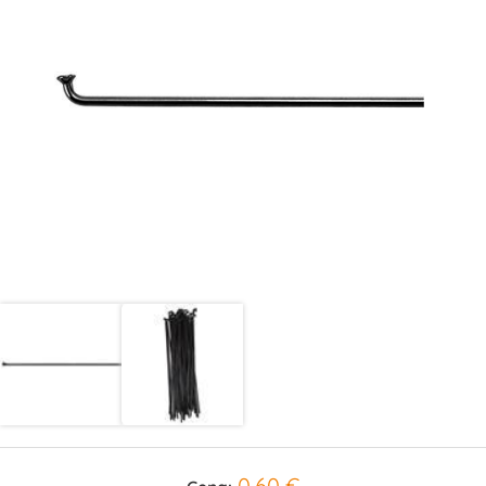
0,60 €