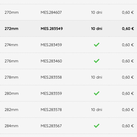
270mm
MES.284607
10 dni
0,60 €
272mm
MES.283549
10 dni
0,60 €
274mm
MES.283459
0,60 €
276mm
MES.283460
0,60 €
278mm
MES.283558
10 dni
0,60 €
280mm
MES.283559
0,60 €
282mm
MES.283578
10 dni
0,60 €
284mm
MES.283567
0,60 €