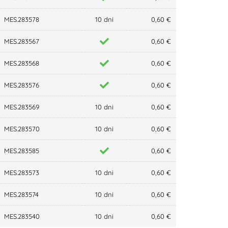
MES.283578
10 dni
0,60 €
MES.283567
0,60 €
MES.283568
0,60 €
MES.283576
0,60 €
MES.283569
10 dni
0,60 €
MES.283570
10 dni
0,60 €
MES.283585
0,60 €
MES.283573
10 dni
0,60 €
MES.283574
10 dni
0,60 €
MES.283540
10 dni
0,60 €