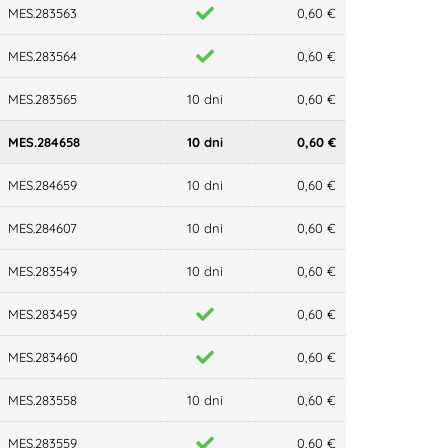
MES.283563
0,60 €
MES.283564
0,60 €
MES.283565
10 dni
0,60 €
MES.284658
10 dni
0,60 €
MES.284659
10 dni
0,60 €
MES.284607
10 dni
0,60 €
MES.283549
10 dni
0,60 €
MES.283459
0,60 €
MES.283460
0,60 €
MES.283558
10 dni
0,60 €
MES.283559
0,60 €