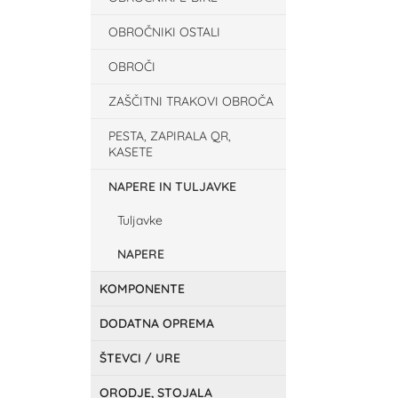
OBROČNIKI OSTALI
OBROČI
ZAŠČITNI TRAKOVI OBROČA
PESTA, ZAPIRALA QR,
KASETE
NAPERE IN TULJAVKE
Tuljavke
NAPERE
KOMPONENTE
DODATNA OPREMA
ŠTEVCI / URE
ORODJE, STOJALA