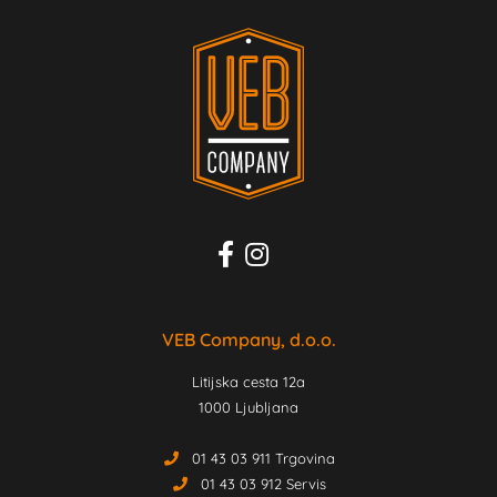
VEB Company, d.o.o.
Litijska cesta 12a
1000 Ljubljana
01 43 03 911 Trgovina
01 43 03 912 Servis