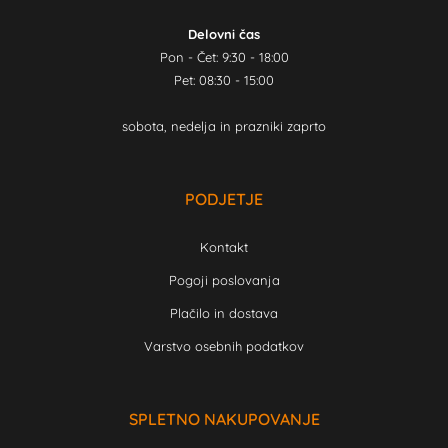
Delovni čas
Pon - Čet: 9:30 - 18:00
Pet: 08:30 - 15:00
sobota, nedelja in prazniki zaprto
PODJETJE
Kontakt
Pogoji poslovanja
Plačilo in dostava
Varstvo osebnih podatkov
SPLETNO NAKUPOVANJE