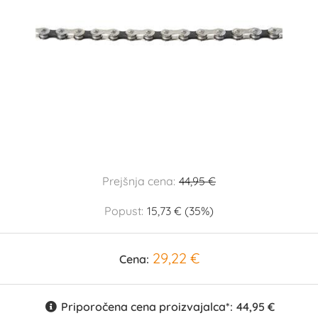
Prejšnja cena:
44,95 €
Popust:
15,73 € (35%)
29,22 €
Cena:
Priporočena cena proizvajalca*:
44,95 €