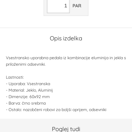
PAR
Opis izdelka
Vsestransko uporabna pedala iz kombinacije eluminija in jekla s
priloženimi odsevniki.
Lastnosti:
- Uporaba: Vsestranska
- Material: Jeklo, Aluminij
- Dimenzije: 60x92 mm
- Barva: črno srebrna
- Ostalo: nazobčeni robovi za boljši oprijem, odsevniki
Poglej tudi