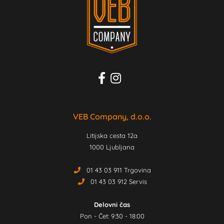
VEB Company, d.o.o.
Litijska cesta 12a
1000 Ljubljana
01 43 03 911 Trgovina
01 43 03 912 Servis
Delovni čas
Pon - Čet: 9:30 - 18:00