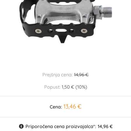
Prejšnja cena:
14,96 €
Popust:
1,50 € (10%)
13,46 €
Cena:
Priporočena cena proizvajalca*:
14,96 €