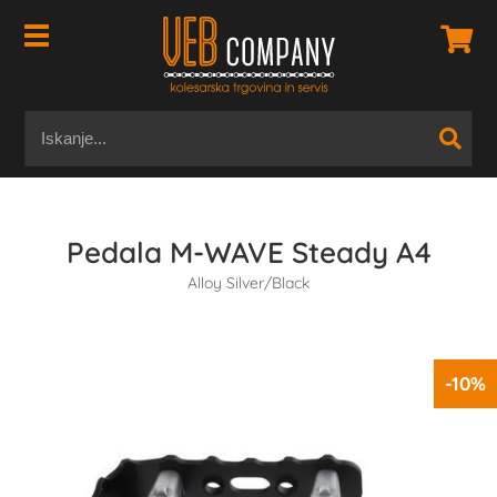
Pedala M-WAVE Steady A4
Alloy Silver/Black
-10%