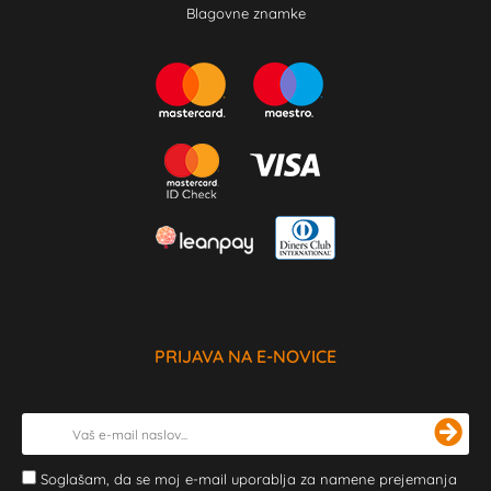
Blagovne znamke
PRIJAVA NA E-NOVICE
Soglašam, da se moj e-mail uporablja za namene prejemanja