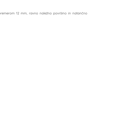
. S premerom 12 mm, ravno naležno površino in natančno