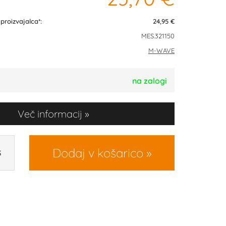
roizvajalca*:
24,95 €
MES.321150
M-WAVE
na zalogi
Več informacij
Dodaj v košarico
S