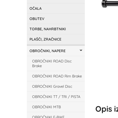
OČALA
OBUTEV
TORBE, NAHRBTNIKI
PLAŠČI, ZRAČNICE
OBROČNIKI, NAPERE
OBROČNIKI ROAD Disc
Brake
OBROČNIKI ROAD Rim Brake
OBROČNIKI Gravel Disc
OBROČNIKI TT / TRI / PISTA
Opis 
OBROČNIKI MTB
OBROČNIKI E-BIKE