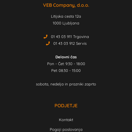
VEB Company, d.o.o.
Litijska cesta 12a
1000 Ljubljana
01 43 03 911 Trgovina
01 43 03 912 Servis
Delovni čas
Pon - Čet: 9:30 - 18:00
Pet: 08:30 - 15:00
sobota, nedelja in prazniki zaprto
PODJETJE
Kontakt
Pogoji poslovanja