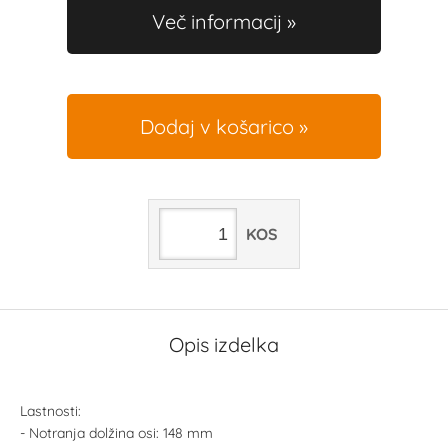
Več informacij
Dodaj v košarico
KOS
Opis izdelka
Lastnosti:
- Notranja dolžina osi: 148 mm