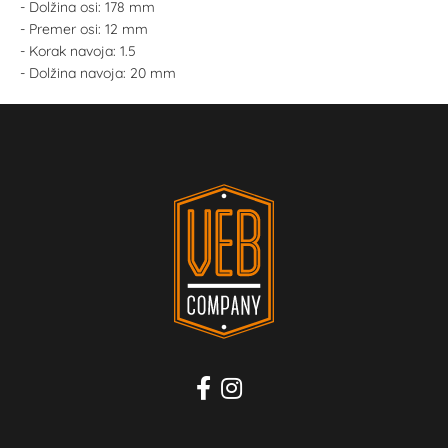
- Dolžina osi: 178 mm
- Premer osi: 12 mm
- Korak navoja: 1.5
- Dolžina navoja: 20 mm