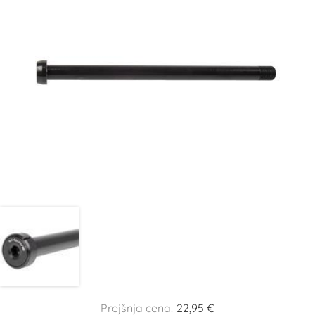
Prejšnja cena:
22,95 €