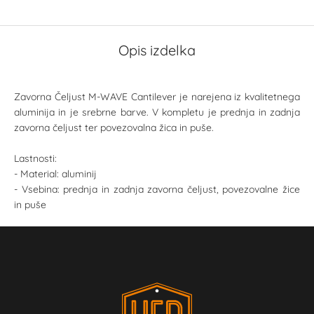
Opis izdelka
Zavorna Čeljust M-WAVE Cantilever je narejena iz kvalitetnega
aluminija in je srebrne barve. V kompletu je prednja in zadnja
zavorna čeljust ter povezovalna žica in puše.
Lastnosti:
- Material: aluminij
- Vsebina: prednja in zadnja zavorna čeljust, povezovalne žice
in puše