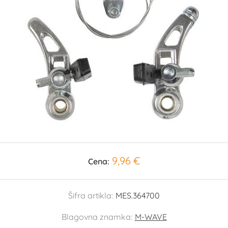
9,96 €
Cena:
Šifra artikla:
MES.364700
Blagovna znamka:
M-WAVE