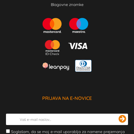
Blagovne znamke
PRIJAVA NA E-NOVICE
Soglašam, da se moj e-mail uporablja za namene prejemanja