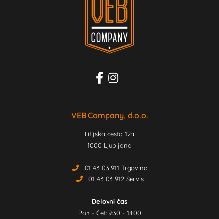
VEB Company, d.o.o.
Litijska cesta 12a
1000 Ljubljana
01 43 03 911 Trgovina
01 43 03 912 Servis
Delovni čas
Pon - Čet: 9:30 - 18:00