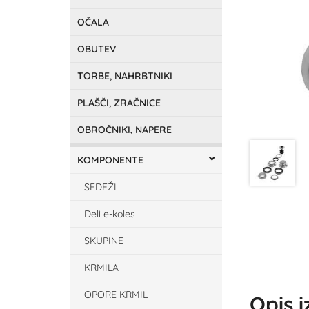
OČALA
OBUTEV
TORBE, NAHRBTNIKI
PLAŠČI, ZRAČNICE
OBROČNIKI, NAPERE
KOMPONENTE
SEDEŽI
Deli e-koles
SKUPINE
KRMILA
OPORE KRMIL
Opis 