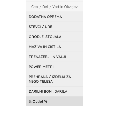
Čepi / Deli / Vodlila Okvirjev
DODATNA OPREMA
ŠTEVCI / URE
ORODJE, STOJALA
MAZIVA IN ČISTILA
TRENAŽERJI IN VALJI
POWER METRI
PREHRANA / IZDELKI ZA
NEGO TELESA
DARILNI BONI, DARILA
Outlet