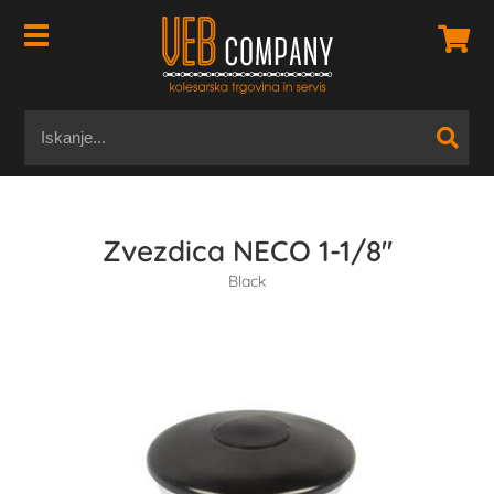
Zvezdica NECO 1-1/8''
Black