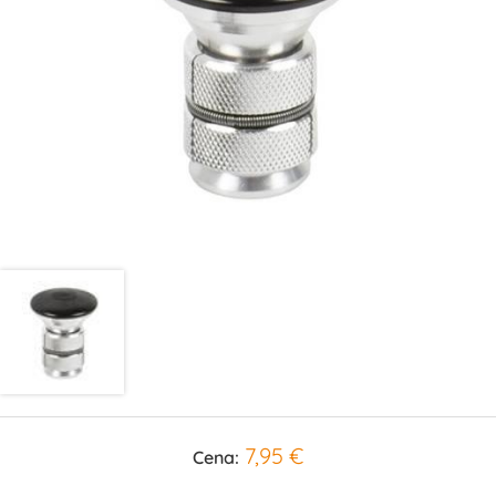
7,95 €
Cena: