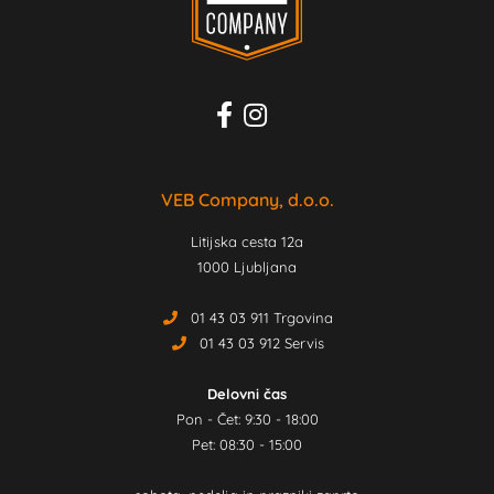
VEB Company, d.o.o.
Litijska cesta 12a
1000 Ljubljana
01 43 03 911 Trgovina
01 43 03 912 Servis
Delovni čas
Pon - Čet: 9:30 - 18:00
Pet: 08:30 - 15:00