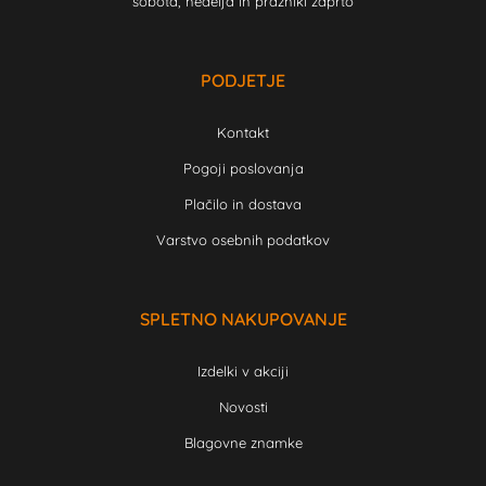
sobota, nedelja in prazniki zaprto
PODJETJE
Kontakt
Pogoji poslovanja
Plačilo in dostava
Varstvo osebnih podatkov
SPLETNO NAKUPOVANJE
Izdelki v akciji
Novosti
Blagovne znamke