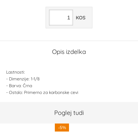
KOS
Opis izdelka
Lastnosti:
- Dimenzije: 1-1/8
- Barva: Črna
- Ostalo: Primerno za karbonske cevi
Poglej tudi
-5%