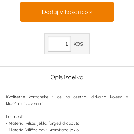
Dodaj v košarico
KOS
Opis izdelka
Kvalitetne karbonske vilice za cestna- dirkalna kolesa s
klasičnimi zavorami
Lastnosti:
- Material Vilice: jeklo, forged dropouts
- Material Vilične cevi: Kromirano jeklo