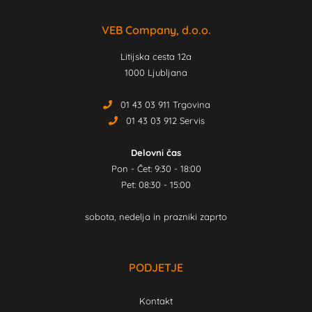
VEB Company, d.o.o.
Litijska cesta 12a
1000 Ljubljana
01 43 03 911 Trgovina
01 43 03 912 Servis
Delovni čas
Pon - Čet: 9:30 - 18:00
Pet: 08:30 - 15:00
sobota, nedelja in prazniki zaprto
PODJETJE
Kontakt