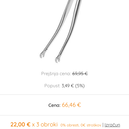
Prejšnja cena:
69,95 €
Popust:
3,49 € (5%)
66,46 €
Cena:
22,00 €
x 3 obroki
0% obresti, 0€ stroškov