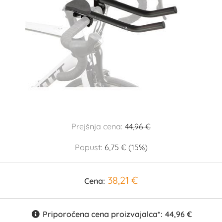
Prejšnja cena:
44,96 €
Popust:
6,75 € (15%)
38,21 €
Cena:
Priporočena cena proizvajalca*:
44,96 €