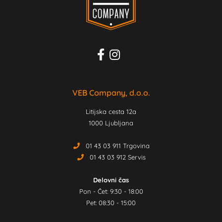
VEB Company, d.o.o.
Litijska cesta 12a
1000 Ljubljana
01 43 03 911 Trgovina
01 43 03 912 Servis
Delovni čas
Pon - Čet: 9:30 - 18:00
Pet: 08:30 - 15:00