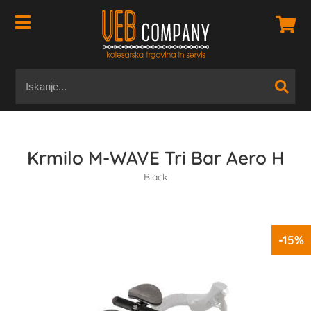
Krmilo M-WAVE Tri Bar Aero H
Black
-15%