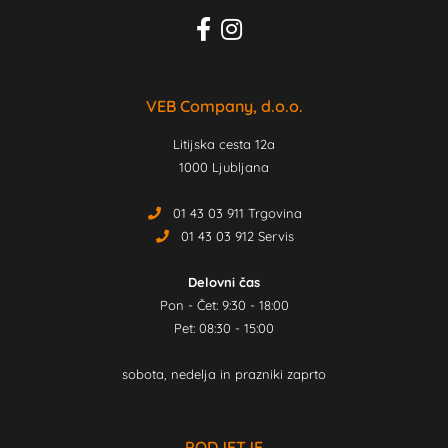
VEB Company, d.o.o.
Litijska cesta 12a
1000 Ljubljana
01 43 03 911 Trgovina
01 43 03 912 Servis
Delovni čas
Pon - Čet: 9:30 - 18:00
Pet: 08:30 - 15:00
sobota, nedelja in prazniki zaprto
PODJETJE