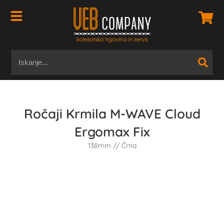
Ročaji Krmila M-WAVE Cloud
Ergomax Fix
138mm // Črna