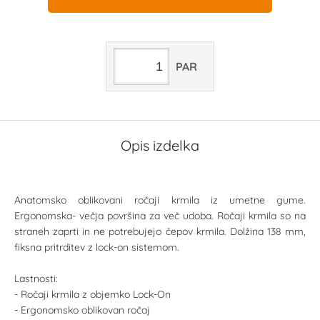
PAR
Opis izdelka
Anatomsko oblikovani ročaji krmila iz umetne gume.
Ergonomska- večja površina za več udoba. Ročaji krmila so na
straneh zaprti in ne potrebujejo čepov krmila. Dolžina 138 mm,
fiksna pritrditev z lock-on sistemom.
Lastnosti:
- Ročaji krmila z objemko Lock-On
- Ergonomsko oblikovan ročaj