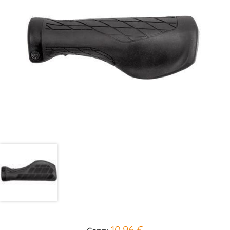
10,96 €