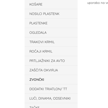
uporabo na več
KOŠARE
NOSILCI PLASTENK
PLASTENKE
OGLEDALA
TRAKOVI KRMIL
ROČAJI KRMIL
PRTLJAŽNIKI ZA AVTO
ZAŠČITA OKVIRJA
ZVONČKI
DODATKI TRIATLON/ TT
LUČI, DINAMA, ODSEVNIKI
TAČKE