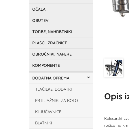
OČALA
OBUTEV
TORBE, NAHRBTNIKI
PLAŠČI, ZRAČNICE
OBROČNIKI, NAPERE
KOMPONENTE
DODATNA OPREMA
TLAČILKE, DODATKI
Opis 
PRTLJAŽNIKI ZA KOLO
KLJUČAVNICE
Kolesarski zv
BLATNIKI
ročico na krm