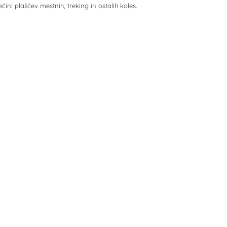
ini plaščev mestnih, treking in ostalih koles.