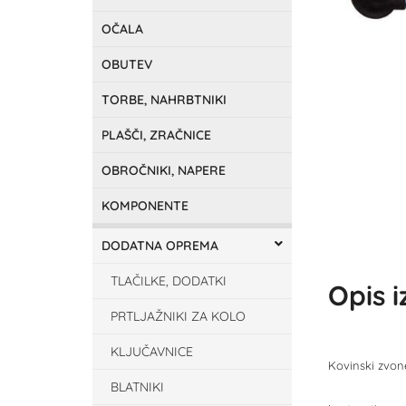
OČALA
OBUTEV
TORBE, NAHRBTNIKI
PLAŠČI, ZRAČNICE
OBROČNIKI, NAPERE
KOMPONENTE
DODATNA OPREMA
TLAČILKE, DODATKI
Opis 
PRTLJAŽNIKI ZA KOLO
KLJUČAVNICE
Kovinski zvo
BLATNIKI