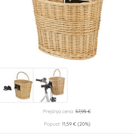
Prejšnja cena:
57,95 €
Popust:
11,59 € (20%)