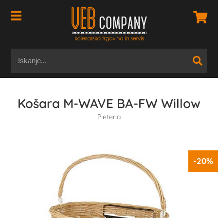
Košara M-WAVE BA-FW Willow
Pletena
-20%