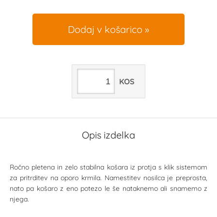
Dodaj v košarico
KOS
Opis izdelka
Ročno pletena in zelo stabilna košara iz protja s klik sistemom
za pritrditev na oporo krmila. Namestitev nosilca je preprosta,
nato pa košaro z eno potezo le še nataknemo ali snamemo z
njega.