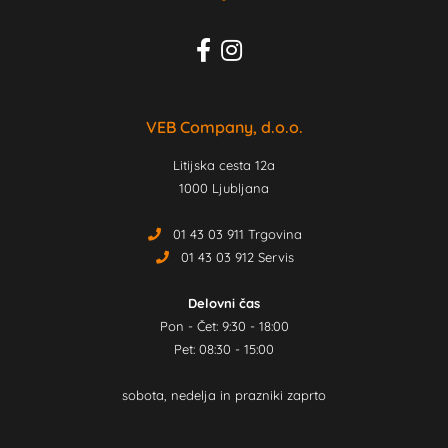
VEB Company, d.o.o.
Litijska cesta 12a
1000 Ljubljana
01 43 03 911 Trgovina
01 43 03 912 Servis
Delovni čas
Pon - Čet: 9:30 - 18:00
Pet: 08:30 - 15:00
sobota, nedelja in prazniki zaprto