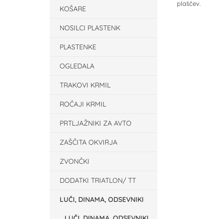
plaščev.
KOŠARE
NOSILCI PLASTENK
PLASTENKE
OGLEDALA
TRAKOVI KRMIL
ROČAJI KRMIL
PRTLJAŽNIKI ZA AVTO
ZAŠČITA OKVIRJA
ZVONČKI
DODATKI TRIATLON/ TT
LUČI, DINAMA, ODSEVNIKI
LUČI, DINAMA, ODSEVNIKI