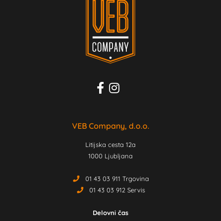
VEB Company, d.o.o.
Litijska cesta 12a
1000 Ljubljana
01 43 03 911 Trgovina
01 43 03 912 Servis
Delovni čas