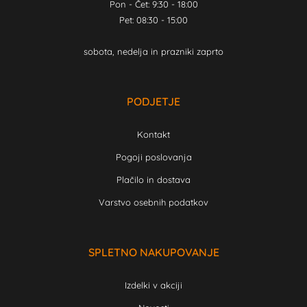
Pon - Čet: 9:30 - 18:00
Pet: 08:30 - 15:00
sobota, nedelja in prazniki zaprto
PODJETJE
Kontakt
Pogoji poslovanja
Plačilo in dostava
Varstvo osebnih podatkov
SPLETNO NAKUPOVANJE
Izdelki v akciji