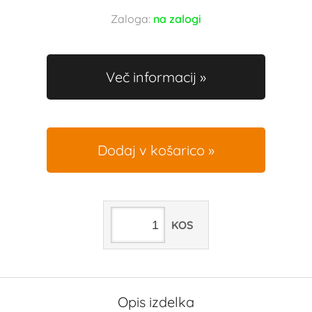
Zaloga:
na zalogi
Več informacij
Dodaj v košarico
KOS
Opis izdelka