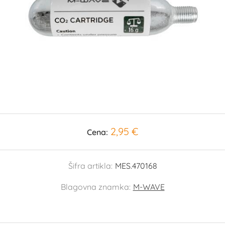
2,95 €
Cena:
Šifra artikla:
MES.470168
Blagovna znamka:
M-WAVE