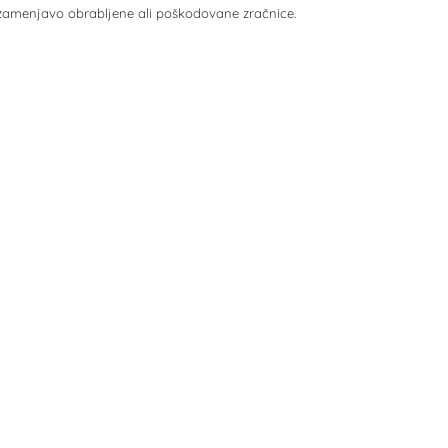
o zamenjavo obrabljene ali poškodovane zračnice.