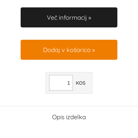
Več informacij
Dodaj v košarico
KOS
Opis izdelka