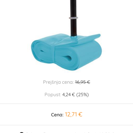
Prejšnja cena:
16,95 €
Popust:
4,24 € (25%)
12,71 €
Cena: