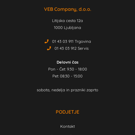
VEB Company, d.o.o.
Litijska cesta 12a
1000 Ljubljana
01 43 03 911 Trgovina
01 43 03 912 Servis
Delovni čas
Pon - Čet: 9:30 - 18:00
Pet: 08:30 - 15:00
sobota, nedelja in prazniki zaprto
PODJETJE
Kontakt