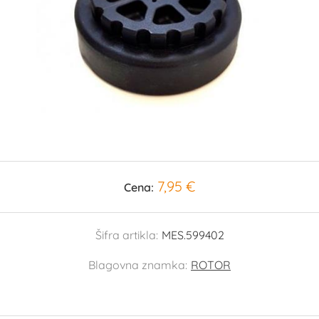
7,95 €
Cena:
Šifra artikla:
MES.599402
Blagovna znamka:
ROTOR