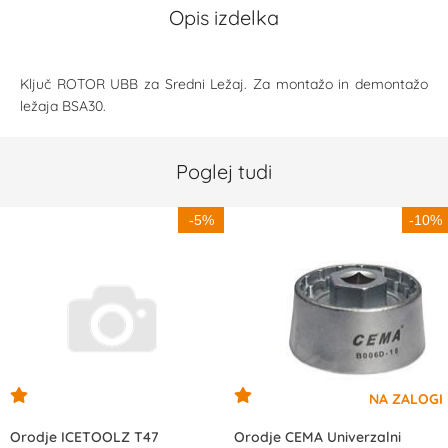
Opis izdelka
Ključ ROTOR UBB za Sredni Ležaj. Za montažo in demontažo
ležaja BSA30.
Poglej tudi
-5%
-10%
Orodje ICETOOLZ T47
Orodje CEMA Univerzalni