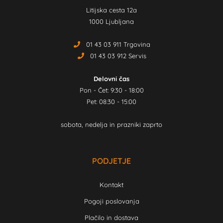
Litijska cesta 12a
1000 Ljubljana
01 43 03 911 Trgovina
01 43 03 912 Servis
Delovni čas
Pon - Čet: 9:30 - 18:00
Pet: 08:30 - 15:00
sobota, nedelja in prazniki zaprto
PODJETJE
Kontakt
Pogoji poslovanja
Plačilo in dostava