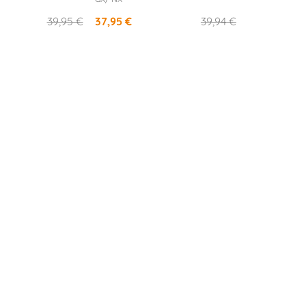
39,95 €
37,95 €
39,94 €