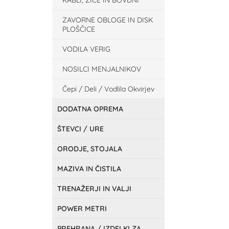
KABLI, ŽICE IN BOVDNI
ZAVORNE OBLOGE IN DISK
PLOŠČICE
VODILA VERIG
NOSILCI MENJALNIKOV
Čepi / Deli / Vodlila Okvirjev
DODATNA OPREMA
ŠTEVCI / URE
ORODJE, STOJALA
MAZIVA IN ČISTILA
TRENAŽERJI IN VALJI
POWER METRI
PREHRANA / IZDELKI ZA