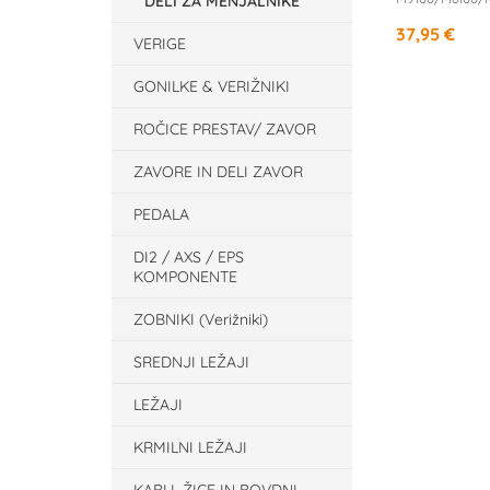
DELI ZA MENJALNIKE
37,95 €
VERIGE
GONILKE & VERIŽNIKI
ROČICE PRESTAV/ ZAVOR
ZAVORE IN DELI ZAVOR
PEDALA
DI2 / AXS / EPS
KOMPONENTE
ZOBNIKI (Verižniki)
SREDNJI LEŽAJI
LEŽAJI
KRMILNI LEŽAJI