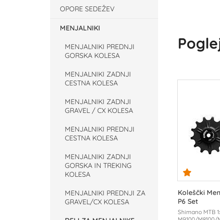
OPORE SEDEŽEV
MENJALNIKI
Poglej
MENJALNIKI PREDNJI
GORSKA KOLESA
MENJALNIKI ZADNJI
CESTNA KOLESA
MENJALNIKI ZADNJI
GRAVEL / CX KOLESA
MENJALNIKI PREDNJI
CESTNA KOLESA
MENJALNIKI ZADNJI
GORSKA IN TREKING
KOLESA
Koleščki Me
MENJALNIKI PREDNJI ZA
P6 Set
GRAVEL/CX KOLESA
Shimano MTB 1x
M9100/M8100/