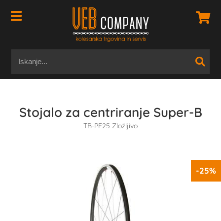
Stojalo za centriranje Super-B
TB-PF25 Zložljivo
-25%