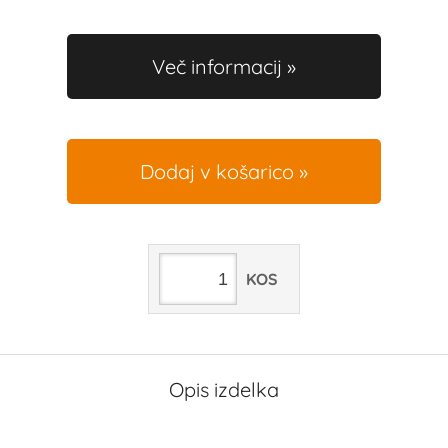
Več informacij
Dodaj v košarico
KOS
Opis izdelka