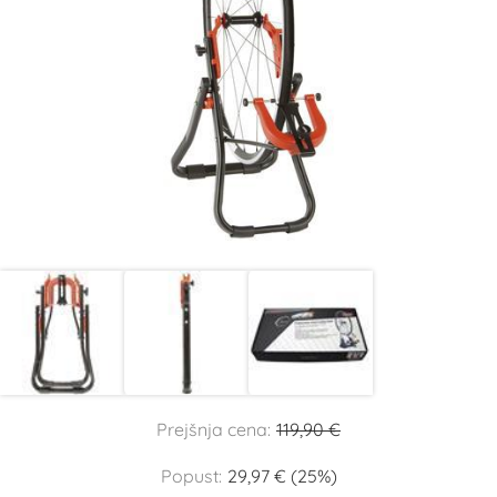
Prejšnja cena:
119,90 €
Popust:
29,97 € (25%)