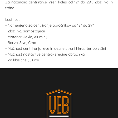
Za natančno centriranje vseh koles od 12" do 29". Zložljivo in
trdno.
Lastnosti:
- Namenjeno za centriranje obročnikov od 12" do 29"
- Zložljivo, samostoječe
- Material: Jeklo, Aluminij
- Barva: Siva, Črna
- Možnost centriranja leve in desne strani hkrati ter po višini
- Možnost nastavitve centra- sredine obročnika
- Za klasične QR osi