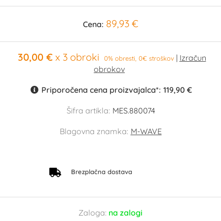
89,93 €
Cena:
30,00 €
x 3 obroki
0% obresti, 0€ stroškov
Priporočena cena proizvajalca*:
119,90 €
Šifra artikla:
MES.880074
Blagovna znamka:
M-WAVE
Brezplačna dostava
Zaloga:
na zalogi