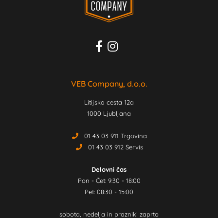
VEB Company, d.o.o.
Litijska cesta 12a
1000 Ljubljana
01 43 03 911 Trgovina
01 43 03 912 Servis
Delovni čas
Pon - Čet: 9:30 - 18:00
Pet: 08:30 - 15:00
sobota, nedelja in prazniki zaprto