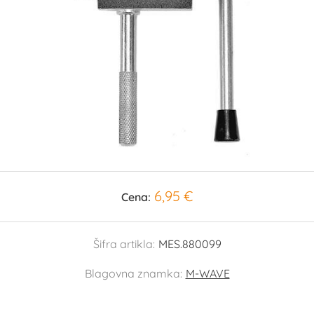
6,95 €
Cena:
Šifra artikla:
MES.880099
Blagovna znamka:
M-WAVE