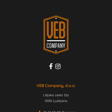
VEB Company, d.o.o.
Litijska cesta 12a
1000 Ljubljana