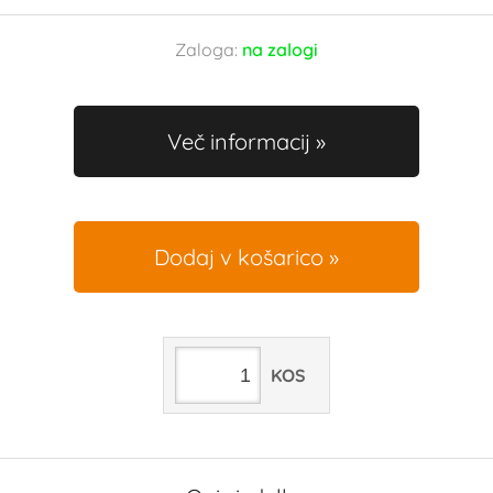
Zaloga:
na zalogi
Več informacij
Dodaj v košarico
KOS