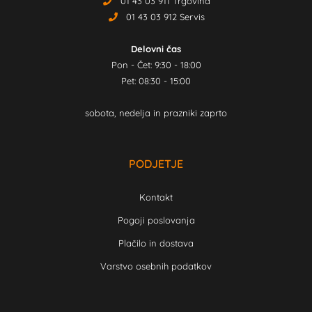
01 43 03 911 Trgovina
01 43 03 912 Servis
Delovni čas
Pon - Čet: 9:30 - 18:00
Pet: 08:30 - 15:00
sobota, nedelja in prazniki zaprto
PODJETJE
Kontakt
Pogoji poslovanja
Plačilo in dostava
Varstvo osebnih podatkov