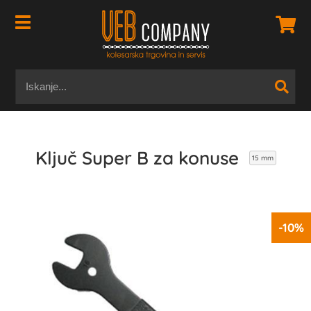
Ključ Super B za konuse
15 mm
-10%