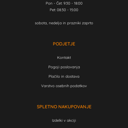
Pon - Čet: 9:30 - 18:00
Pet: 08:30 - 15:00
sobota, nedelja in prazniki zaprto
PODJETJE
Kontakt
Pogoji poslovanja
Plačilo in dostava
Varstvo osebnih podatkov
SPLETNO NAKUPOVANJE
Izdelki v akciji