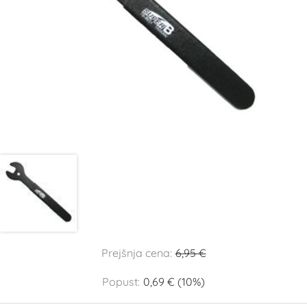
Prejšnja cena:
6,95 €
Popust:
0,69 € (10%)