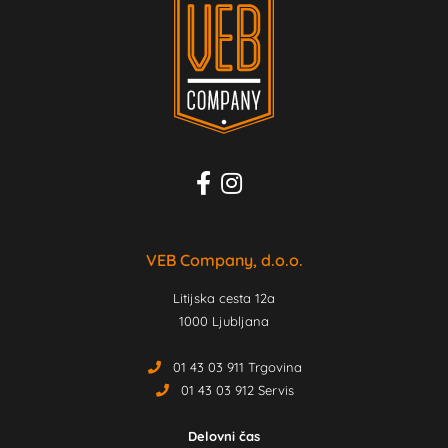
VEB Company, d.o.o.
Litijska cesta 12a
1000 Ljubljana
01 43 03 911 Trgovina
01 43 03 912 Servis
Delovni čas