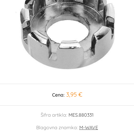
3,95 €
Cena:
Šifra artikla:
MES.880331
Blagovna znamka:
M-WAVE