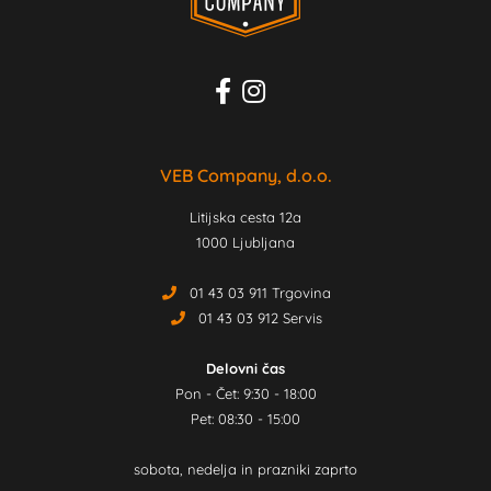
VEB Company, d.o.o.
Litijska cesta 12a
1000 Ljubljana
01 43 03 911 Trgovina
01 43 03 912 Servis
Delovni čas
Pon - Čet: 9:30 - 18:00
Pet: 08:30 - 15:00
sobota, nedelja in prazniki zaprto