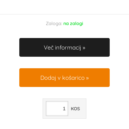
Zaloga:
na zalogi
Več informacij
Dodaj v košarico
KOS