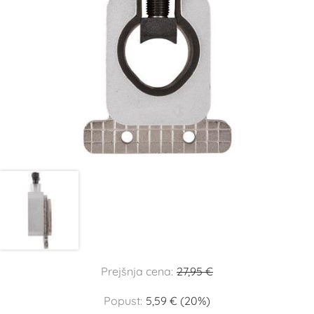
Prejšnja cena:
27,95 €
Popust:
5,59 € (20%)