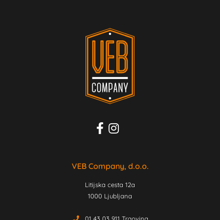
VEB Company, d.o.o.
Litijska cesta 12a
1000 Ljubljana
01 43 03 911 Trgovina