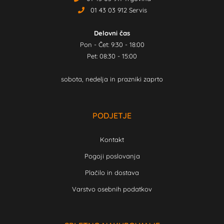
01 43 03 912 Servis
Delovni čas
Pon - Čet: 9:30 - 18:00
Pet: 08:30 - 15:00
sobota, nedelja in prazniki zaprto
PODJETJE
Kontakt
Pogoji poslovanja
Plačilo in dostava
Varstvo osebnih podatkov