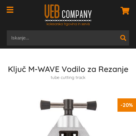
Ključ M-WAVE Vodilo za Rezanje
tube cutting track
-20%