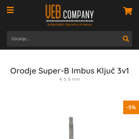
Orodje Super-B Imbus Ključ 3v1
4, 5, 6 mm
-5%