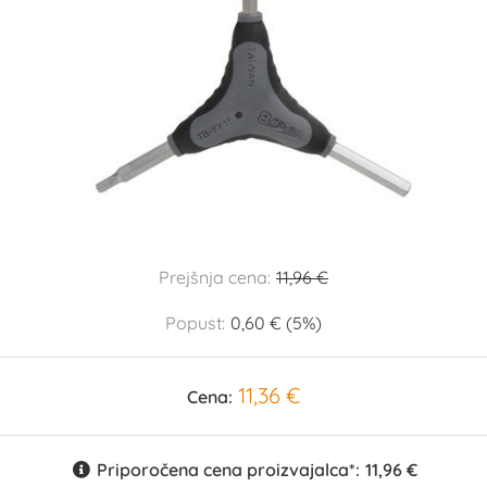
Prejšnja cena:
11,96 €
Popust:
0,60 € (5%)
11,36 €
Cena:
Priporočena cena proizvajalca*:
11,96 €