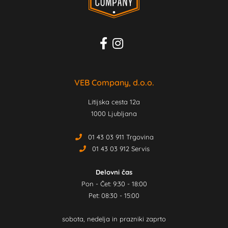
VEB Company, d.o.o.
Litijska cesta 12a
1000 Ljubljana
01 43 03 911 Trgovina
01 43 03 912 Servis
Delovni čas
Pon - Čet: 9:30 - 18:00
Pet: 08:30 - 15:00
sobota, nedelja in prazniki zaprto