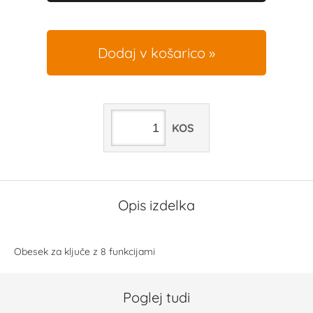
Dodaj v košarico
KOS
Opis izdelka
Obesek za ključe z 8 funkcijami
Poglej tudi