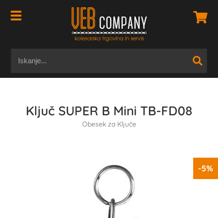
Ključ SUPER B Mini TB-FD08
Obesek za Ključe
-5%