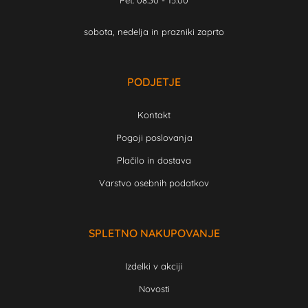
Pet: 08:30 - 15:00
sobota, nedelja in prazniki zaprto
PODJETJE
Kontakt
Pogoji poslovanja
Plačilo in dostava
Varstvo osebnih podatkov
SPLETNO NAKUPOVANJE
Izdelki v akciji
Novosti