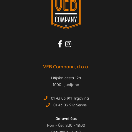
VEB Company, d.o.o.
Litijska cesta 12a
1000 Ljubljana
01 43 03 911 Trgovina
01 43 03 912 Servis
Delovni čas
Pon - Čet: 9:30 - 18:00