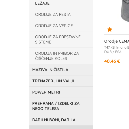
LEŽAJE
ORODJE ZA PESTA
ORODJE ZA VERIGE
ORODJE ZA PRESTAVNE
Orodje CEMA
SISTEME
T47 /Shimano 
DUB / FSA
ORODJA IN PRIBOR ZA
ČIŠČENJE KOLES
40,46 €
MAZIVA IN ČISTILA
TRENAŽERJI IN VALJI
POWER METRI
PREHRANA / IZDELKI ZA
NEGO TELESA
DARILNI BONI, DARILA