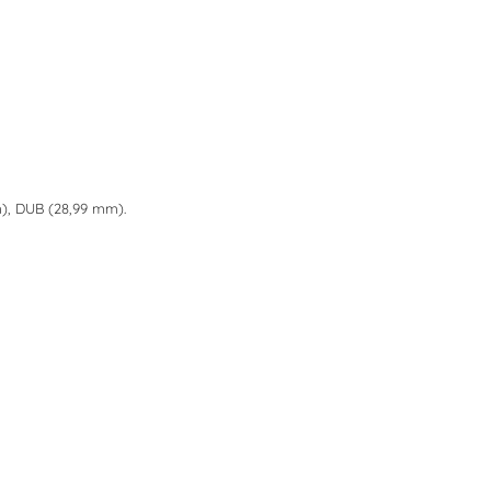
), DUB (28,99 mm).