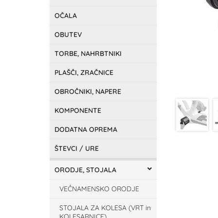
OČALA
OBUTEV
TORBE, NAHRBTNIKI
PLAŠČI, ZRAČNICE
OBROČNIKI, NAPERE
KOMPONENTE
DODATNA OPREMA
ŠTEVCI / URE
ORODJE, STOJALA
VEČNAMENSKO ORODJE
STOJALA ZA KOLESA (VRT in
KOLESARNICE)