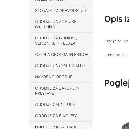
STOJALA ZA SERVISIRANJE
Opis 
ORODJE ZA ZOBNIKE
(Verižnike)
ORODJE ZA GONILKE,
Orodje za mon
VERIŽNIKE in PEDALA
OSTALA ORODJA IN PRIBOR
Primerno za s
ORODJE ZA CENTRIRANJE
NAVORNO ORODJE
Poglej
ORODJE ZA ZAVORE IN
PRESTAVE
ORODJE GARNITURE
ORODJE ZA E-KOLESA
ORODJE ZA SREDNJE