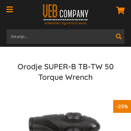
Orodje SUPER-B TB-TW 50
Torque Wrench
-25%