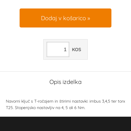
Dodaj v košarico
KOS
Opis izdelka
Navorni ključ s T-ročajem in štirimi nastavki: imbus 3,4,5 ter torx
T25. Stopenjsko nastavljiv na 4, 5 ali 6 Nm.