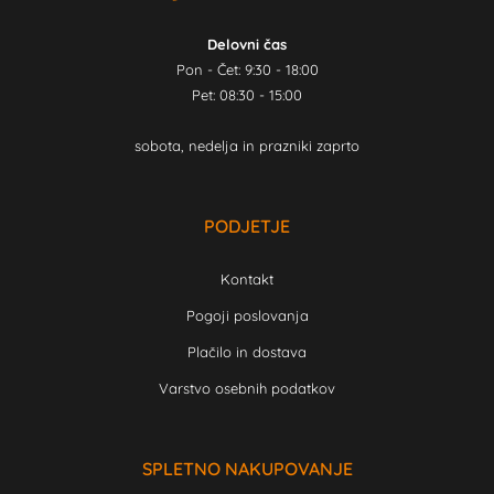
Delovni čas
Pon - Čet: 9:30 - 18:00
Pet: 08:30 - 15:00
sobota, nedelja in prazniki zaprto
PODJETJE
Kontakt
Pogoji poslovanja
Plačilo in dostava
Varstvo osebnih podatkov
SPLETNO NAKUPOVANJE