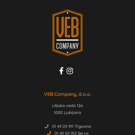
VEB Company, d.o.o.
Litijska cesta 12a
1000 Ljubljana
01 43 03 911 Trgovina
01 43 03 912 Servis