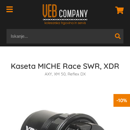
Kaseta MICHE Race SWR, XDR
AXY, XM 50, Reflex DX
-10%