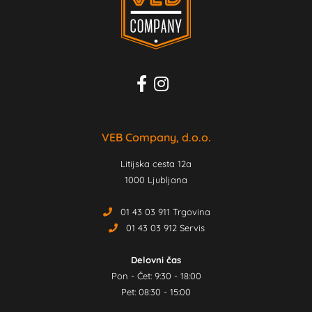
VEB Company, d.o.o.
Litijska cesta 12a
1000 Ljubljana
01 43 03 911 Trgovina
01 43 03 912 Servis
Delovni čas
Pon - Čet: 9:30 - 18:00
Pet: 08:30 - 15:00