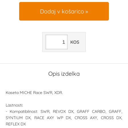
Dodaj v košarico
KOS
Opis izdelka
Kaseta MICHE Race SWR, XDR.
Lastnosti:
- Kompatibilnost: SWR, REVOX DX, GRAFF CARBO, GRAFF,
SYNTIUM DX, RACE AXY WP DX, CROSS AXY, CROSS DX,
REFLEX DX