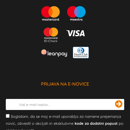
PRIJAVA NA E-NOVICE
Soglašam, da se moj e-mail uporablja za namene prejemanja
novic, obvestil o akcijah in ekskluzivne
kode za dodatni popust
po