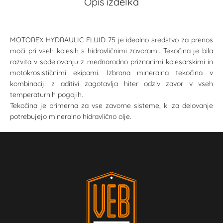
Opis izdelka
MOTOREX HYDRAULIC FLUID 75 je idealno sredstvo za prenos
moči pri vseh kolesih s hidravličnimi zavorami. Tekočina je bila
razvita v sodelovanju z mednarodno priznanimi kolesarskimi in
motokrosističnimi ekipami. Izbrana mineralna tekočina v
kombinaciji z aditivi zagotavlja hiter odziv zavor v vseh
temperaturnih pogojih.
Tekočina je primerna za vse zavorne sisteme, ki za delovanje
potrebujejo mineralno hidravlično olje.