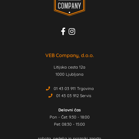
VEB Company, d.o.o.
Litijska cesta 12a
1000 Ljubljana
01 43 03 911 Trgovina
01 43 03 912 Servis
Delovni čas
Pon - Čet: 9:30 - 18:00
Pet: 08:30 - 15:00
sobota, nedelja in prazniki zaprto