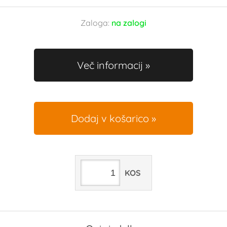
Zaloga:
na zalogi
Več informacij
Dodaj v košarico
KOS