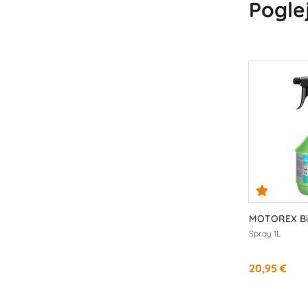
Poglej
MOTOREX Bi
Spray 1L
20,95 €