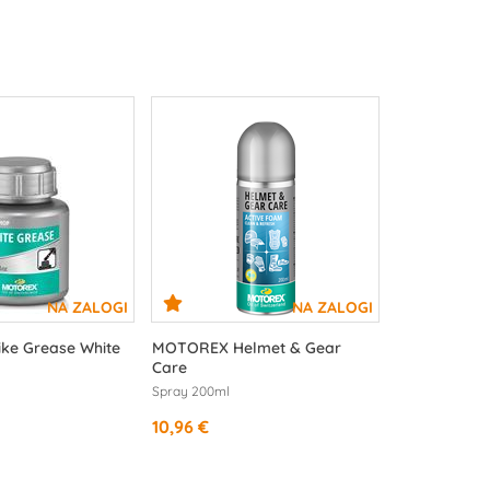
ke Grease White
MOTOREX Helmet & Gear
Care
Spray 200ml
10,96 €