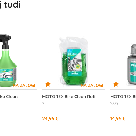
 tudi
ke Clean
MOTOREX Bike Clean Refill
MOTOREX Bi
2L
100g
24,95 €
14,95 €