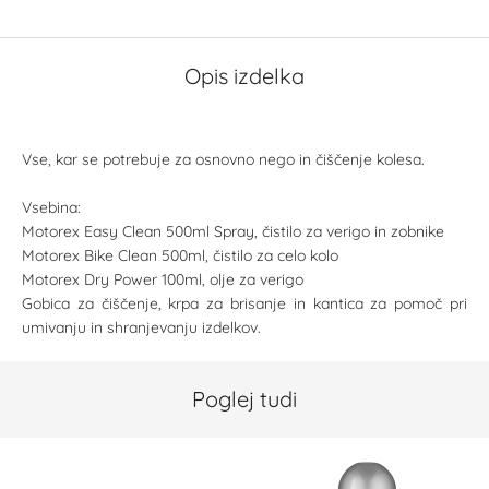
Opis izdelka
Vse, kar se potrebuje za osnovno nego in čiščenje kolesa.
Vsebina:
Motorex Easy Clean 500ml Spray, čistilo za verigo in zobnike
Motorex Bike Clean 500ml, čistilo za celo kolo
Motorex Dry Power 100ml, olje za verigo
Gobica za čiščenje, krpa za brisanje in kantica za pomoč pri
umivanju in shranjevanju izdelkov.
Poglej tudi