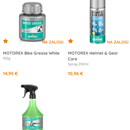
MOTOREX Bike Grease White
MOTOREX Helmet & Gear
100g
Care
Spray 200ml
14,95 €
10,96 €