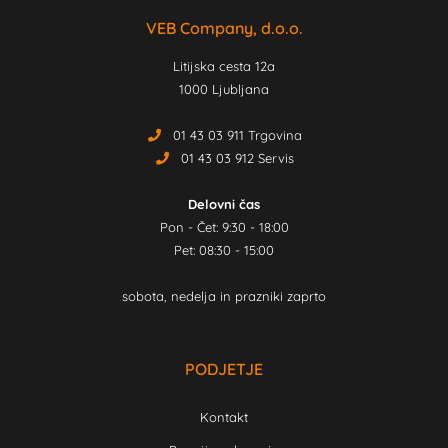
VEB Company, d.o.o.
Litijska cesta 12a
1000 Ljubljana
01 43 03 911 Trgovina
01 43 03 912 Servis
Delovni čas
Pon - Čet: 9:30 - 18:00
Pet: 08:30 - 15:00
sobota, nedelja in prazniki zaprto
PODJETJE
Kontakt