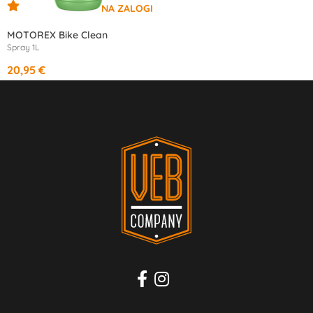
MOTOREX Bike Clean
Spray 1L
20,95 €