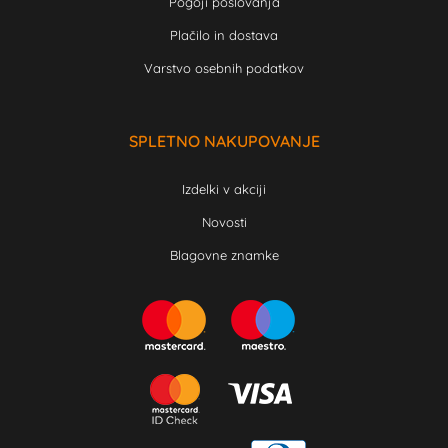
Pogoji poslovanja
Plačilo in dostava
Varstvo osebnih podatkov
SPLETNO NAKUPOVANJE
Izdelki v akciji
Novosti
Blagovne znamke