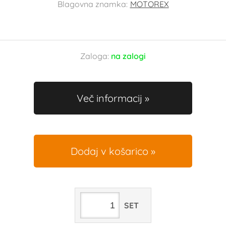
Blagovna znamka:
MOTOREX
Zaloga:
na zalogi
Več informacij
Dodaj v košarico
SET