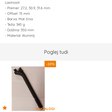
Lastnosti:
- Premer: 27.2, 30.9, 31.6 mm
- Offset: 15 mm
- Barva: Mat črna
- Teža: 345 g
- Dolžina: 350 mm
- Material: Aluminij
Poglej tudi
-10%