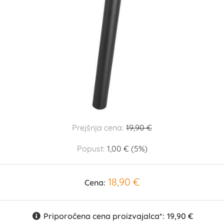
Prejšnja cena:
19,90 €
Popust:
1,00 € (5%)
18,90 €
Cena:
Priporočena cena proizvajalca*:
19,90 €