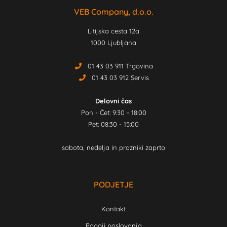
VEB Company, d.o.o.
Litijska cesta 12a
1000 Ljubljana
01 43 03 911 Trgovina
01 43 03 912 Servis
Delovni čas
Pon - Čet: 9:30 - 18:00
Pet: 08:30 - 15:00
sobota, nedelja in prazniki zaprto
PODJETJE
Kontakt
Pogoji poslovanja