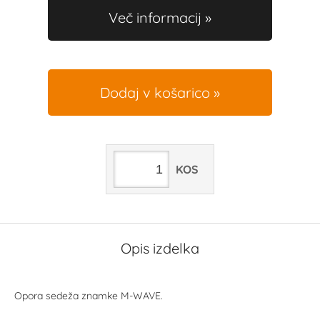
Več informacij
Dodaj v košarico
KOS
Opis izdelka
Opora sedeža znamke M-WAVE.