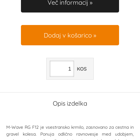
Več informacij
Dodaj v košarico
KOS
Opis izdelka
M-Wave RG F12 je vsestransko krmilo, zasnovano za cestna in
gravel kolesa. Ponuja odlično ravnovesje med udobjem,