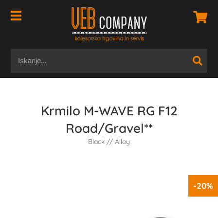
Krmilo M-WAVE RG F12
Road/Gravel**
Black // Alloy
-20%