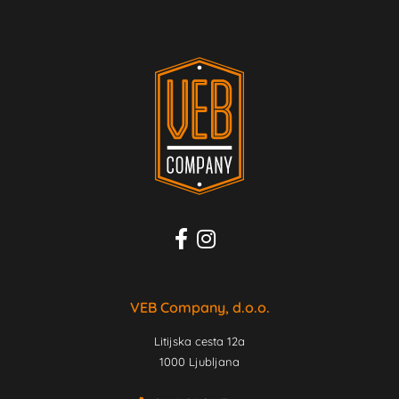
VEB Company, d.o.o.
Litijska cesta 12a
1000 Ljubljana