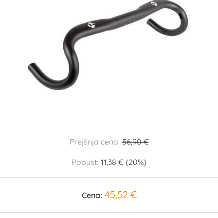
Prejšnja cena:
56,90 €
Popust:
11,38 € (20%)
45,52 €
Cena: