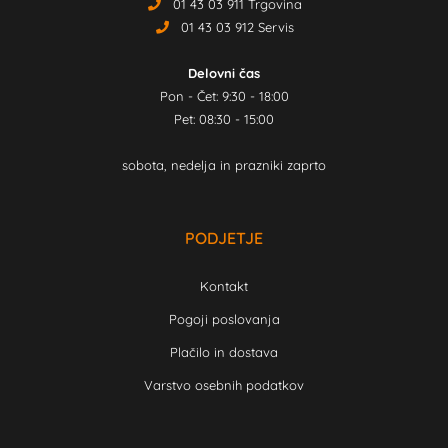
01 43 03 911 Trgovina
01 43 03 912 Servis
Delovni čas
Pon - Čet: 9:30 - 18:00
Pet: 08:30 - 15:00
sobota, nedelja in prazniki zaprto
PODJETJE
Kontakt
Pogoji poslovanja
Plačilo in dostava
Varstvo osebnih podatkov