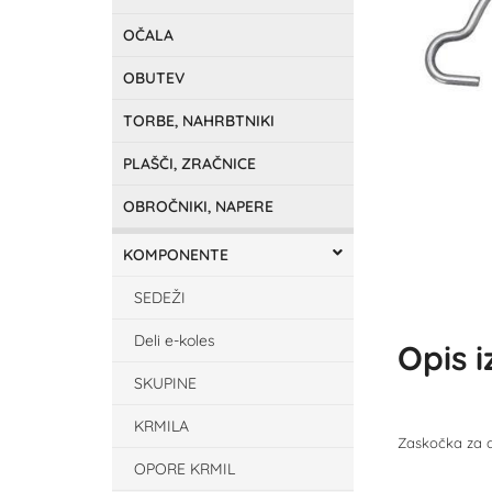
OČALA
OBUTEV
TORBE, NAHRBTNIKI
PLAŠČI, ZRAČNICE
OBROČNIKI, NAPERE
KOMPONENTE
SEDEŽI
Deli e-koles
Opis 
SKUPINE
KRMILA
Zaskočka za d
OPORE KRMIL