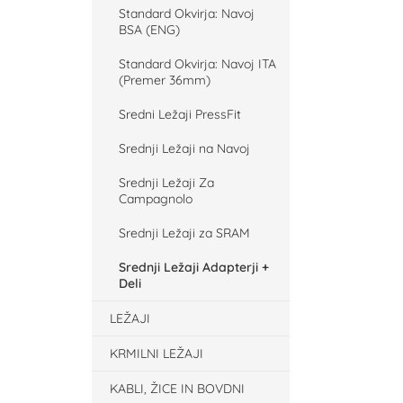
Standard Okvirja: Navoj
BSA (ENG)
Standard Okvirja: Navoj ITA
(Premer 36mm)
Sredni Ležaji PressFit
Srednji Ležaji na Navoj
Srednji Ležaji Za
Campagnolo
Srednji Ležaji za SRAM
Srednji Ležaji Adapterji +
Deli
LEŽAJI
KRMILNI LEŽAJI
KABLI, ŽICE IN BOVDNI