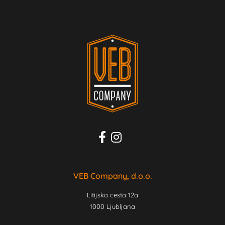
VEB Company, d.o.o.
Litijska cesta 12a
1000 Ljubljana