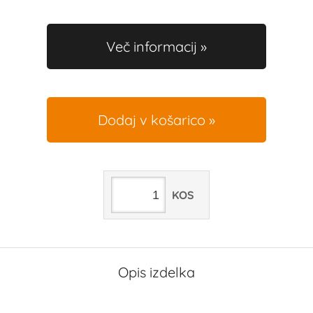
Več informacij
Dodaj v košarico
KOS
Opis izdelka