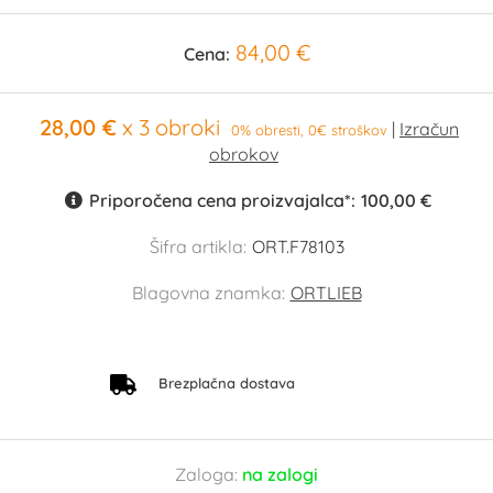
84,00 €
Cena:
28,00 €
x 3 obroki
0% obresti, 0€ stroškov
Priporočena cena proizvajalca*:
100,00 €
Šifra artikla:
ORT.F78103
Blagovna znamka:
ORTLIEB
Brezplačna dostava
Zaloga:
na zalogi