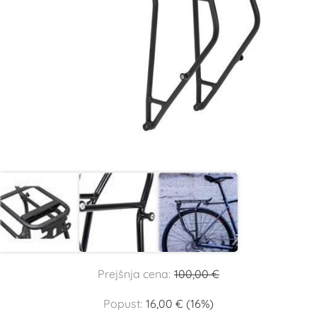
Prejšnja cena:
100,00 €
Popust:
16,00 € (16%)