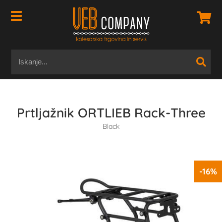
Prtljažnik ORTLIEB Rack-Three
Black
-16%