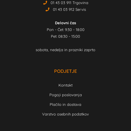
01 43 03 911 Trgovina
01 43 03 912 Servis
Delovni čas
Pon - Čet: 9:30 - 18:00
Pet: 08:30 - 15:00
sobota, nedelja in prazniki zaprto
PODJETJE
Kontakt
Pogoji poslovanja
Plačilo in dostava
Varstvo osebnih podatkov