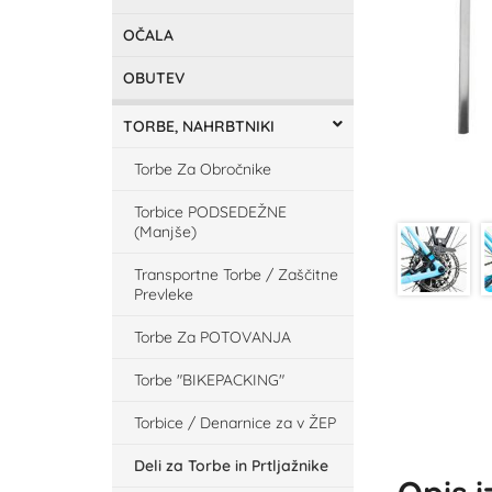
OČALA
OBUTEV
TORBE, NAHRBTNIKI
Torbe Za Obročnike
Torbice PODSEDEŽNE
(Manjše)
Transportne Torbe / Zaščitne
Prevleke
Torbe Za POTOVANJA
Torbe "BIKEPACKING"
Torbice / Denarnice za v ŽEP
Deli za Torbe in Prtljažnike