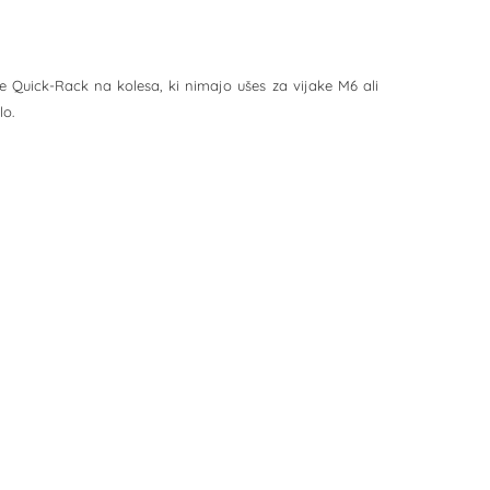
je Quick-Rack na kolesa, ki nimajo ušes za vijake M6 ali
lo.