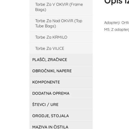
Opis 
Torbe Za V OKVIR (Frame
Bags)
Torbe Za Nad OKVIR (Top
Adapterji Ort
Tube Bags)
M5. Z adapterj
Torbe Za KRMILO
Torbe Za VILICE
PLAŠČI, ZRAČNICE
OBROČNIKI, NAPERE
KOMPONENTE
DODATNA OPREMA
ŠTEVCI / URE
ORODJE, STOJALA
MAZIVA IN ČISTILA